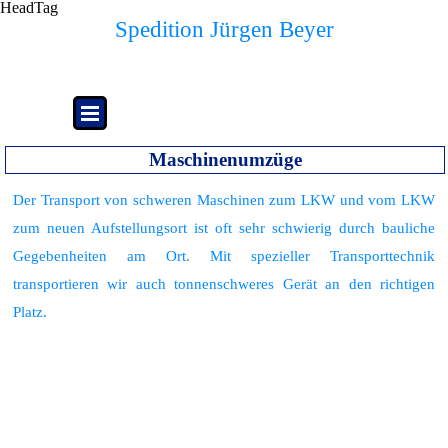
HeadTag
Direkt zum Seiteninhalt
Spedition Jürgen Beyer
Geldschrank- und Tresortransporte
Menü überspringen
Maschinenumzüge
Der Transport von schweren Maschinen zum LKW und vom LKW
zum neuen Aufstellungsort ist oft sehr schwierig durch bauliche
Gegebenheiten am Ort. Mit spezieller Transporttechnik
transportieren wir auch tonnenschweres Gerät an den richtigen
Platz.